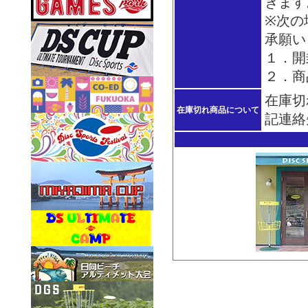
きます
※次の
承願い
１．開
２．商
在庫切
在庫切れ商品について
記連絡