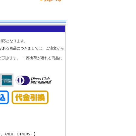
対応となります。
がある商品につきましては、ご注文から
て頂きます。 一部出荷が遅れる商品に
, AMEX, DINERS）】