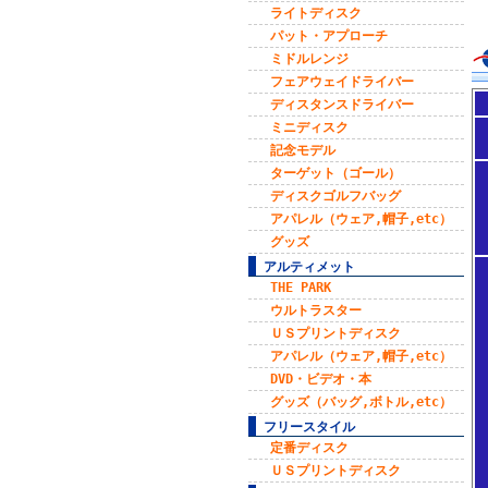
ライトディスク
パット・アプローチ
ミドルレンジ
フェアウェイドライバー
ディスタンスドライバー
ミニディスク
記念モデル
ターゲット（ゴール）
ディスクゴルフバッグ
アパレル（ウェア,帽子,etc）
グッズ
アルティメット
THE PARK
ウルトラスター
ＵＳプリントディスク
アパレル（ウェア,帽子,etc）
DVD・ビデオ・本
グッズ（バッグ,ボトル,etc）
フリースタイル
定番ディスク
ＵＳプリントディスク