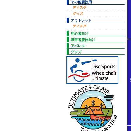
その他競技用
ディスク
グッズ
アウトレット
ディスク
初心者向け
障害者競技向け
アパレル
グッズ