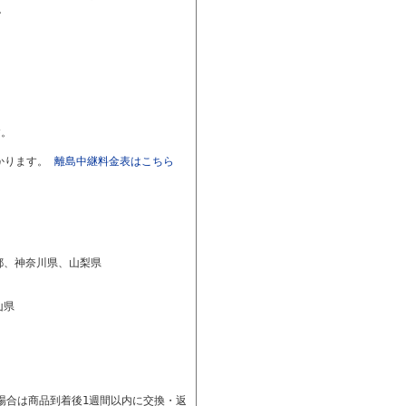
。
す。
かります。
離島中継料金表はこちら
都、神奈川県、山梨県
山県
場合は商品到着後1週間以内に交換・返