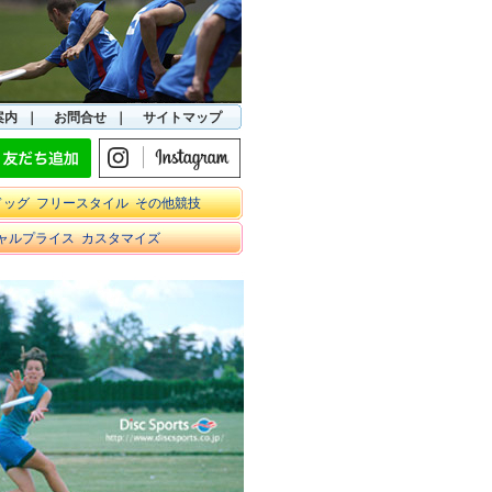
案内
｜
お問合せ
｜
サイトマップ
ドッグ
フリースタイル
その他競技
ャルプライス
カスタマイズ