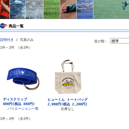
商品一覧
説明付き
/ 写真のみ
並び順：
1件～2件 （全2件）
ディスクリップ
ヒューくん トートバッグ
800円
(税込 880円)
2,000円
(税込 2,200円)
バリエーション一覧
在庫なし
1件～2件 （全2件）