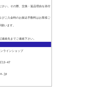
ださい。その際、交換・返品理由を添付
よびご入金時のお振込手数料はお客様ご
承願います。
記連絡先までご連絡下さい。
オンラインショップ
13-47
co.jp