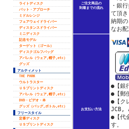
ご注文商品の
ライトディスク
・銀行
到着までの流れ
パット・アプローチ
て頂き
ミドルレンジ
納期の
フェアウェイドライバー
なお配
ディスタンスドライバー
ミニディスク
記念モデル
ターゲット（ゴール）
ディスクゴルフバッグ
アパレル（ウェア,帽子,etc）
グッズ
アルティメット
THE PARK
ウルトラスター
●【銀
ＵＳプリントディスク
●【郵
アパレル（ウェア,帽子,etc）
●【クレ
DVD・ビデオ・本
グッズ（バッグ,ボトル,etc）
JCB,
お支払い方法
フリースタイル
●【代
定番ディスク
す。
ＵＳプリントディスク