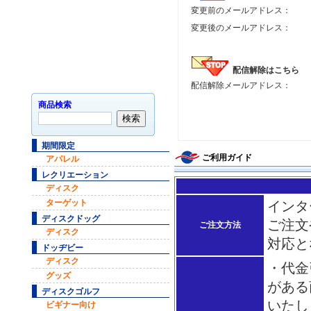
変更前のメールアドレス：
変更後のメールアドレス：
配信解除はこちら
配信解除メールアドレス：
商品検索
期間限定
ご利用ガイド
アパレル
レクリエーション
ディスク
ターゲット
インタ
ディスクドッグ
ご注文
ご注文方法
ディスク
対応と
ドッヂビー
ディスク
・代金
グッズ
がある
ディスクゴルフ
いたし
ビギナー向け