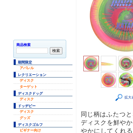
商品検索
期間限定
アパレル
レクリエーション
ディスク
ターゲット
ディスクドッグ
拡大
ディスク
ドッヂビー
ディスク
同じ柄はふたつと
グッズ
ディスクを鮮やか
ディスクゴルフ
やかにしてくれる
ビギナー向け