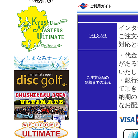
ご利用ガイド
インタ
ご注文
ご注文方法
対応と
・代金
がある
いたし
ご注文商品の
・銀行
到着までの流れ
て頂き
納期の
なお配