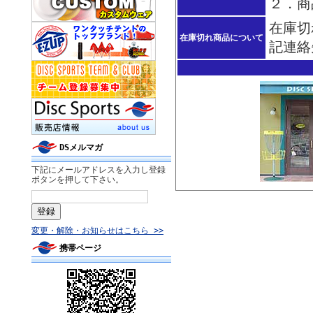
２．商
在庫切
在庫切れ商品について
記連絡
DSメルマガ
下記にメールアドレスを入力し登録
ボタンを押して下さい。
変更・解除・お知らせはこちら >>
携帯ページ