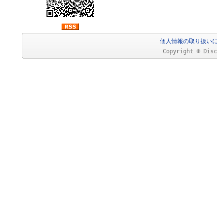
個人情報の取り扱い
Copyright © Disc