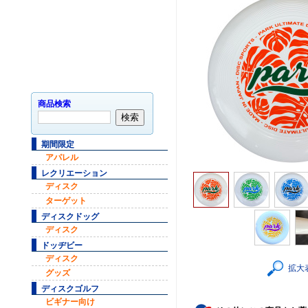
商品検索
期間限定
アパレル
レクリエーション
ディスク
ターゲット
ディスクドッグ
ディスク
ドッヂビー
ディスク
拡大
グッズ
ディスクゴルフ
ビギナー向け